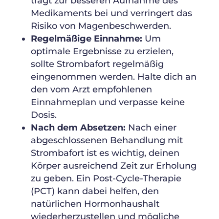
trägt zur besseren Aufnahme des
Medikaments bei und verringert das
Risiko von Magenbeschwerden.
Regelmäßige Einnahme:
Um
optimale Ergebnisse zu erzielen,
sollte Strombafort regelmäßig
eingenommen werden. Halte dich an
den vom Arzt empfohlenen
Einnahmeplan und verpasse keine
Dosis.
Nach dem Absetzen:
Nach einer
abgeschlossenen Behandlung mit
Strombafort ist es wichtig, deinen
Körper ausreichend Zeit zur Erholung
zu geben. Ein Post-Cycle-Therapie
(PCT) kann dabei helfen, den
natürlichen Hormonhaushalt
wiederherzustellen und mögliche