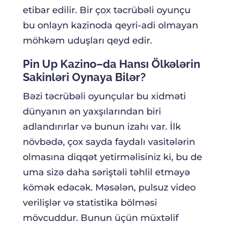
etibar edilir. Bir çox təcrübəli oyunçu
bu onlayn kazinoda qeyri-adi olmayan
möhkəm uduşları qeyd edir.
Pin Up Kazino–da Hansı Ölkələrin
Sakinləri Oynaya Bilər?
Bəzi təcrübəli oyunçular bu xidməti
dünyanın ən yaxşılarından biri
adlandırırlar və bunun izahı var. İlk
növbədə, çox sayda faydalı vasitələrin
olmasına diqqət yetirməlisiniz ki, bu de
uma sizə daha səriştəli təhlil etməyə
kömək edəcək. Məsələn, pulsuz video
verilişlər və statistika bölməsi
mövcuddur. Bunun üçün müxtəlif