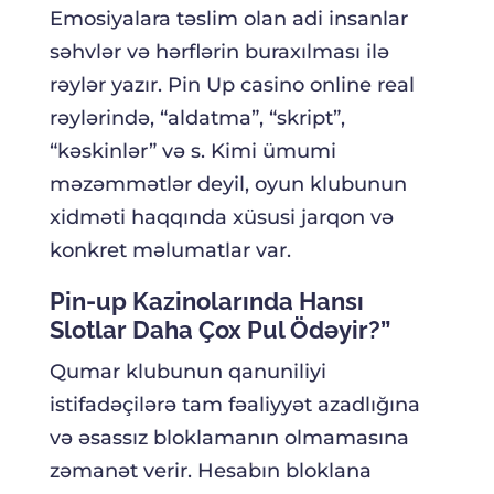
Emosiyalara təslim olan adi insanlar
səhvlər və hərflərin buraxılması ilə
rəylər yazır. Pin Up casino online real
rəylərində, “aldatma”, “skript”,
“kəskinlər” və s. Kimi ümumi
məzəmmətlər deyil, oyun klubunun
xidməti haqqında xüsusi jarqon və
konkret məlumatlar var.
Pin-up Kazinolarında Hansı
Slotlar Daha Çox Pul Ödəyir?”
Qumar klubunun qanuniliyi
istifadəçilərə tam fəaliyyət azadlığına
və əsassız bloklamanın olmamasına
zəmanət verir. Hesabın bloklana