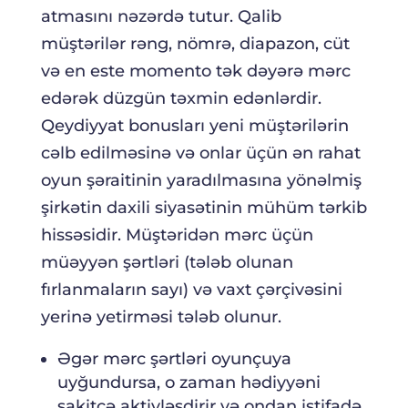
atmasını nəzərdə tutur. Qalib
müştərilər rəng, nömrə, diapazon, cüt
və en este momento tək dəyərə mərc
edərək düzgün təxmin edənlərdir.
Qeydiyyat bonusları yeni müştərilərin
cəlb edilməsinə və onlar üçün ən rahat
oyun şəraitinin yaradılmasına yönəlmiş
şirkətin daxili siyasətinin mühüm tərkib
hissəsidir. Müştəridən mərc üçün
müəyyən şərtləri (tələb olunan
fırlanmaların sayı) və vaxt çərçivəsini
yerinə yetirməsi tələb olunur.
Əgər mərc şərtləri oyunçuya
uyğundursa, o zaman hədiyyəni
sakitcə aktivləşdirir və ondan istifadə