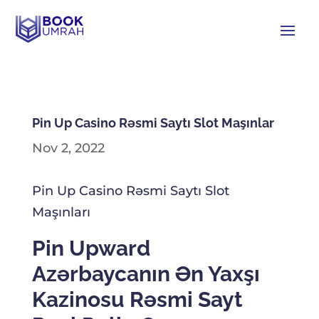
Pin Up Casino Rəsmi Saytı Slot Maşınlar
Nov 2, 2022
Pin Up Casino Rəsmi Saytı Slot
Maşınları
Pin Upward
Azərbaycanın Ən Yaxşı
Kazinosu Rəsmi Sayt