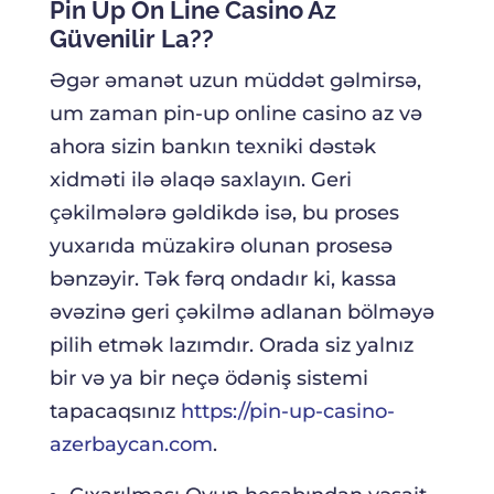
Pin Up On Line Casino Az
Güvenilir La??
Əgər əmanət uzun müddət gəlmirsə,
um zaman pin-up online casino az və
ahora sizin bankın texniki dəstək
xidməti ilə əlaqə saxlayın. Geri
çəkilmələrə gəldikdə isə, bu proses
yuxarıda müzakirə olunan prosesə
bənzəyir. Tək fərq ondadır ki, kassa
əvəzinə geri çəkilmə adlanan bölməyə
pilih etmək lazımdır. Orada siz yalnız
bir və ya bir neçə ödəniş sistemi
tapacaqsınız
https://pin-up-casino-
azerbaycan.com
.