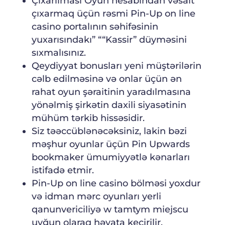
Çıxarılması Oyun hesabından vəsait
çıxarmaq üçün rəsmi Pin-Up on line
casino portalının səhifəsinin
yuxarısındakı” ““Kassir” düyməsini
sıxmalısınız.
Qeydiyyat bonusları yeni müştərilərin
cəlb edilməsinə və onlar üçün ən
rahat oyun şəraitinin yaradılmasına
yönəlmiş şirkətin daxili siyasətinin
mühüm tərkib hissəsidir.
Siz təəccüblənəcəksiniz, lakin bəzi
məşhur oyunlar üçün Pin Upwards
bookmaker ümumiyyətlə kənarları
istifadə etmir.
Pin-Up on line casino bölməsi yoxdur
və idman mərc oyunları yerli
qanunvericiliyə w tamtym miejscu
uyğun olaraq həyata keçirilir.