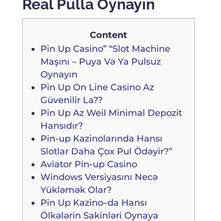
Real Pulla Oynayın
Content
Pin Up Casino” “Slot Machine
Maşını – Puya Və Ya Pulsuz
Oynayın
Pin Up On Line Casino Az
Güvenilir La??
Pin Up Az Weil Minimal Depozit
Hansıdır?
Pin-up Kazinolarında Hansı
Slotlar Daha Çox Pul Ödəyir?”
Aviator Pin-up Casino
Windows Versiyasını Necə
Yükləmək Olar?
Pin Up Kazino–da Hansı
Ölkələrin Sakinləri Oynaya