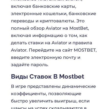
включая банковские карты,
электронные кошельки, банковские
переводы и криптовалюты. Это
полный обзор Aviator на MostBet,
включая информацию о том, как
делать ставки на Aviator и правила
Aviator. Перейдите на сайт MOSTBET,
введите электронную почту и
задайте пароль.
Виды Ставок В Mostbet
В игре представлены динамические
коэффициенты, позволяющие
быстро увеличить выигрыш, если
шансы на успех складываются в