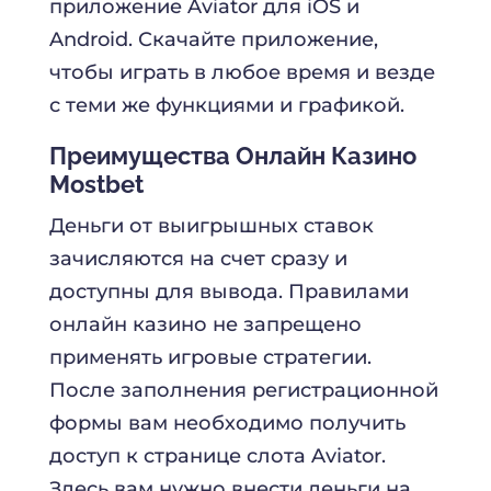
приложение Aviator для iOS и
Android. Скачайте приложение,
чтобы играть в любое время и везде
с теми же функциями и графикой.
Преимущества Онлайн Казино
Mostbet
Деньги от выигрышных ставок
зачисляются на счет сразу и
доступны для вывода. Правилами
онлайн казино не запрещено
применять игровые стратегии.
После заполнения регистрационной
формы вам необходимо получить
доступ к странице слота Aviator.
Здесь вам нужно внести деньги на