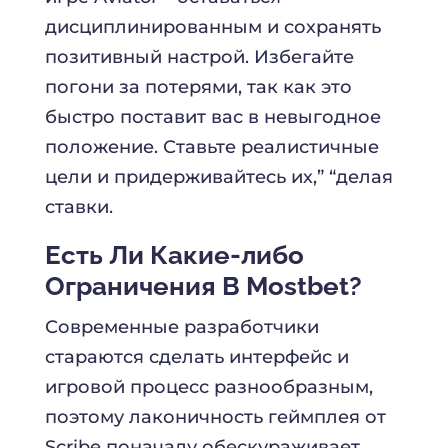
дисциплинированным и сохранять
позитивный настрой. Избегайте
погони за потерями, так как это
быстро поставит вас в невыгодное
положение. Ставьте реалистичные
цели и придерживайтесь их,” “делая
ставки.
Есть Ли Какие-либо
Ограничения В Mostbet?
Современные разработчики
стараются сделать интерфейс и
игровой процесс разнообразным,
поэтому лаконичность геймплея от
Scribe поначалу обескураживает.