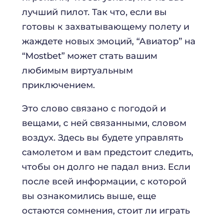
лучший пилот. Так что, если вы
готовы к захватывающему полету и
жаждете новых эмоций, “Авиатор” на
“Mostbet” может стать вашим
любимым виртуальным
приключением.
Это слово связано с погодой и
вещами, с ней связанными, словом
воздух. Здесь вы будете управлять
самолетом и вам предстоит следить,
чтобы он долго не падал вниз. Если
после всей информации, с которой
вы ознакомились выше, еще
остаются сомнения, стоит ли играть