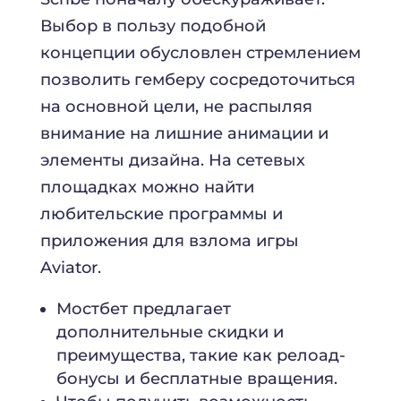
Выбор в пользу подобной
концепции обусловлен стремлением
позволить гемберу сосредоточиться
на основной цели, не распыляя
внимание на лишние анимации и
элементы дизайна. На сетевых
площадках можно найти
любительские программы и
приложения для взлома игры
Aviator.
Мостбет предлагает
дополнительные скидки и
преимущества, такие как релоад-
бонусы и бесплатные вращения.