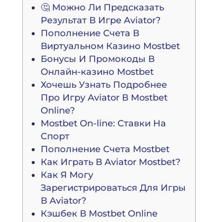
🤔 Можно Ли Предсказать
Результат В Игре Aviator?
Пополнение Счета В
Виртуальном Казино Mostbet
Бонусы И Промокоды В
Онлайн-казино Mostbet
Хочешь Узнать Подробнее
Про Игру Aviator В Mostbet
Online?
Mostbet On-line: Ставки На
Спорт
Пополнение Счета Mostbet
Как Играть В Aviator Mostbet?
Как Я Могу
Зарегистрироваться Для Игры
В Aviator?
Кэшбек В Mostbet Online