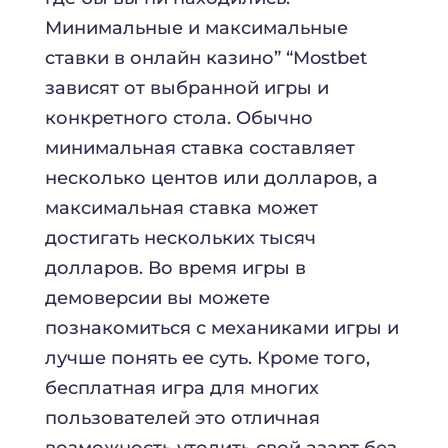
Минимальные и максимальные
ставки в онлайн казино” “Mostbet
зависят от выбранной игры и
конкретного стола. Обычно
минимальная ставка составляет
несколько центов или долларов, а
максимальная ставка может
достигать нескольких тысяч
долларов. Во время игры в
демоверсии вы можете
познакомиться с механиками игры и
лучше понять ее суть. Кроме того,
бесплатная игра для многих
пользователей это отличная