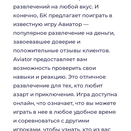
развлечений на любой вкус. И
конечно, БК предлагает поиграть в
известную игру Авиатор —
популярное развлечение на деньги,
завоевавшее доверие и
положительные отзывы клиентов.
Aviator предоставляет вам
возможность проверить свои
навыки и реакцию. Это отличное
развлечение для тех, кто любит
азарт и приключения. Игра доступна
онлайн, что означает, что вы можете
играть в нее в любое удобное время
и соревноваться с другими
игроками, чтобы узнать, кто из вас