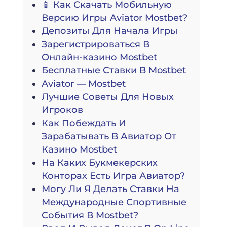
📱 Как Скачать Мобильную
Версию Игры Aviator Mostbet?
Депозиты Для Начала Игры
Зарегистрироваться В
Онлайн-казино Mostbet
Бесплатные Ставки В Mostbet
Aviator — Mostbet
Лучшие Советы Для Новых
Игроков
Как Побеждать И
Зарабатывать В Авиатор От
Казино Mostbet
На Каких Букмекерских
Конторах Есть Игра Авиатор?
Могу Ли Я Делать Ставки На
Международные Спортивные
События В Mostbet?