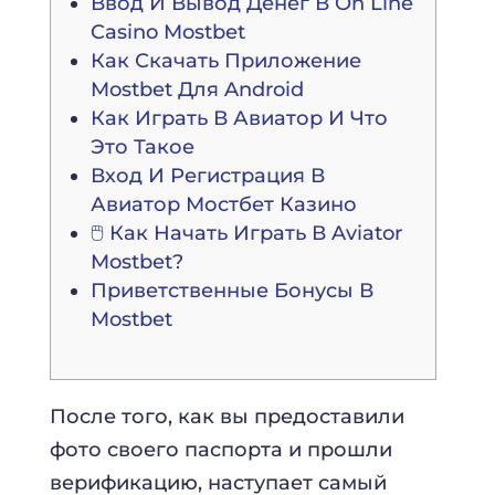
Ввод И Вывод Денег В On Line
Casino Mostbet
Как Скачать Приложение
Mostbet Для Android
Как Играть В Авиатор И Что
Это Такое
Вход И Регистрация В
Авиатор Мостбет Казино
🖱 Как Начать Играть В Aviator
Mostbet?
Приветственные Бонусы В
Mostbet
После того, как вы предоставили
фото своего паспорта и прошли
верификацию, наступает самый