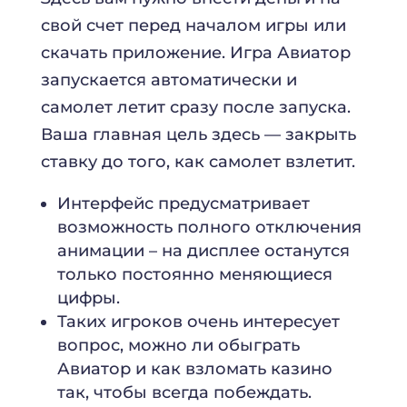
свой счет перед началом игры или
скачать приложение. Игра Авиатор
запускается автоматически и
самолет летит сразу после запуска.
Ваша главная цель здесь — закрыть
ставку до того, как самолет взлетит.
Интерфейс предусматривает
возможность полного отключения
анимации – на дисплее останутся
только постоянно меняющиеся
цифры.
Таких игроков очень интересует
вопрос, можно ли обыграть
Авиатор и как взломать казино
так, чтобы всегда побеждать.