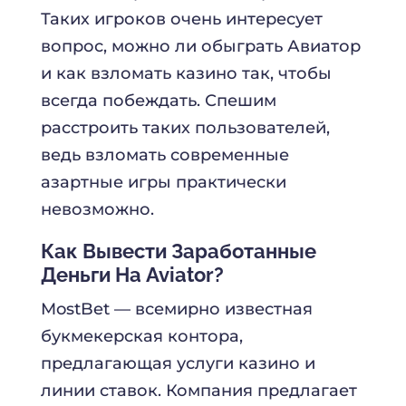
Таких игроков очень интересует
вопрос, можно ли обыграть Авиатор
и как взломать казино так, чтобы
всегда побеждать. Спешим
расстроить таких пользователей,
ведь взломать современные
азартные игры практически
невозможно.
Как Вывести Заработанные
Деньги На Aviator?
MostBet — всемирно известная
букмекерская контора,
предлагающая услуги казино и
линии ставок. Компания предлагает