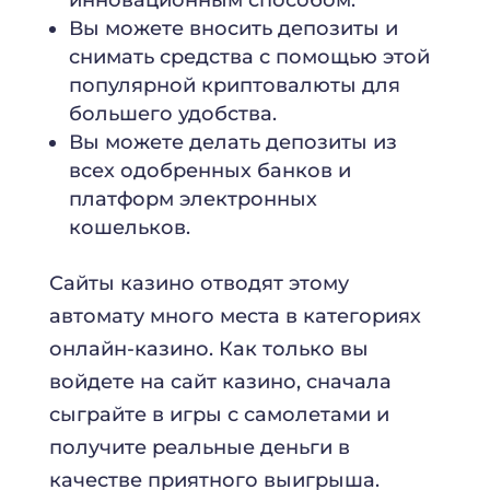
инновационным способом.
Вы можете вносить депозиты и
снимать средства с помощью этой
популярной криптовалюты для
большего удобства.
Вы можете делать депозиты из
всех одобренных банков и
платформ электронных
кошельков.
Сайты казино отводят этому
автомату много места в категориях
онлайн-казино. Как только вы
войдете на сайт казино, сначала
сыграйте в игры с самолетами и
получите реальные деньги в
качестве приятного выигрыша.