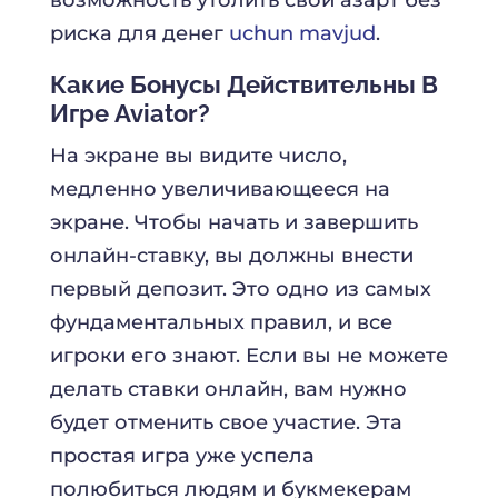
возможность утолить свой азарт без
риска для денег
uchun mavjud
.
Какие Бонусы Действительны В
Игре Aviator?
На экране вы видите число,
медленно увеличивающееся на
экране. Чтобы начать и завершить
онлайн-ставку, вы должны внести
первый депозит. Это одно из самых
фундаментальных правил, и все
игроки его знают. Если вы не можете
делать ставки онлайн, вам нужно
будет отменить свое участие. Эта
простая игра уже успела
полюбиться людям и букмекерам