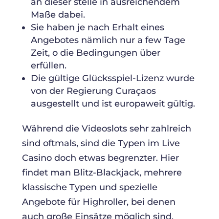
an dieser stelle in ausreichendem
Maße dabei.
Sie haben je nach Erhalt eines
Angebotes nämlich nur a few Tage
Zeit, o die Bedingungen über
erfüllen.
Die gültige Glücksspiel-Lizenz wurde
von der Regierung Curaçaos
ausgestellt und ist europaweit gültig.
Während die Videoslots sehr zahlreich
sind oftmals, sind die Typen im Live
Casino doch etwas begrenzter. Hier
findet man Blitz-Blackjack, mehrere
klassische Typen und spezielle
Angebote für Highroller, bei denen
auch große Einsätze möglich sind.