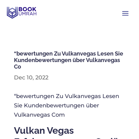
“bewertungen Zu Vulkanvegas Lesen Sie
Kundenbewertungen über Vulkanvegas
Co
Dec 10, 2022
“bewertungen Zu Vulkanvegas Lesen
Sie Kundenbewertungen über
Vulkanvegas Com
Vulkan Vegas