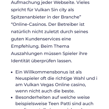
Aufmachung jeder Webseite. Vieles
spricht für Vulkan Sin city als
Spitzenanbieter in der Branche”
“Online-Casinos. Der Betreiber ist
natürlich nicht zuletzt durch seines
guten Kundenservices eine
Empfehlung. Beim Thema
Auszahlungen müssen Spieler ihre
Identität überprüfen lassen.
Ein Willkommensbonus ist als
Neuspieler oft die richtige Wahl und i
am Vulkan Vegas Online casino,
wenn nicht auch die beste.
Besonderheiten auf welche weise
beispielsweise Teen Patti sind auch