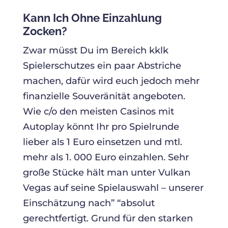
Kann Ich Ohne Einzahlung
Zocken?
Zwar müsst Du im Bereich kklk
Spielerschutzes ein paar Abstriche
machen, dafür wird euch jedoch mehr
finanzielle Souveränität angeboten.
Wie c/o den meisten Casinos mit
Autoplay könnt Ihr pro Spielrunde
lieber als 1 Euro einsetzen und mtl.
mehr als 1. 000 Euro einzahlen. Sehr
große Stücke hält man unter Vulkan
Vegas auf seine Spielauswahl – unserer
Einschätzung nach” “absolut
gerechtfertigt. Grund für den starken