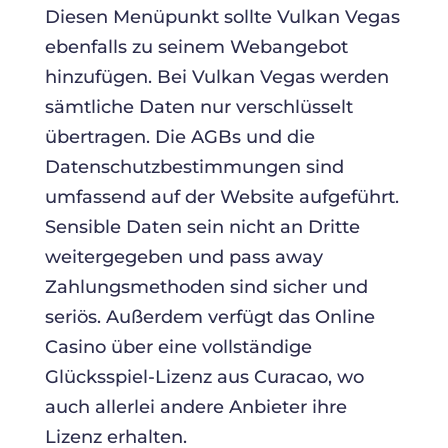
Diesen Menüpunkt sollte Vulkan Vegas
ebenfalls zu seinem Webangebot
hinzufügen. Bei Vulkan Vegas werden
sämtliche Daten nur verschlüsselt
übertragen. Die AGBs und die
Datenschutzbestimmungen sind
umfassend auf der Website aufgeführt.
Sensible Daten sein nicht an Dritte
weitergegeben und pass away
Zahlungsmethoden sind sicher und
seriös. Außerdem verfügt das Online
Casino über eine vollständige
Glücksspiel-Lizenz aus Curacao, wo
auch allerlei andere Anbieter ihre
Lizenz erhalten.