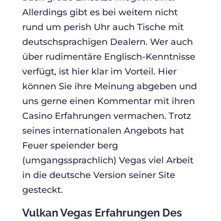
Allerdings gibt es bei weitem nicht
rund um perish Uhr auch Tische mit
deutschsprachigen Dealern. Wer auch
über rudimentäre Englisch-Kenntnisse
verfügt, ist hier klar im Vorteil. Hier
können Sie ihre Meinung abgeben und
uns gerne einen Kommentar mit ihren
Casino Erfahrungen vermachen. Trotz
seines internationalen Angebots hat
Feuer speiender berg
(umgangssprachlich) Vegas viel Arbeit
in die deutsche Version seiner Site
gesteckt.
Vulkan Vegas Erfahrungen Des