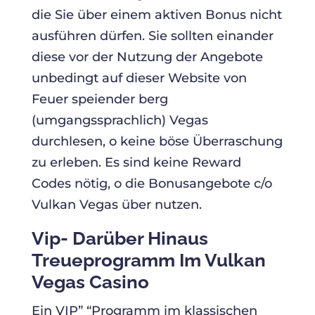
die Sie über einem aktiven Bonus nicht
ausführen dürfen. Sie sollten einander
diese vor der Nutzung der Angebote
unbedingt auf dieser Website von
Feuer speiender berg
(umgangssprachlich) Vegas
durchlesen, o keine böse Überraschung
zu erleben. Es sind keine Reward
Codes nötig, o die Bonusangebote c/o
Vulkan Vegas über nutzen.
Vip- Darüber Hinaus
Treueprogramm Im Vulkan
Vegas Casino
Ein VIP” “Programm im klassischen