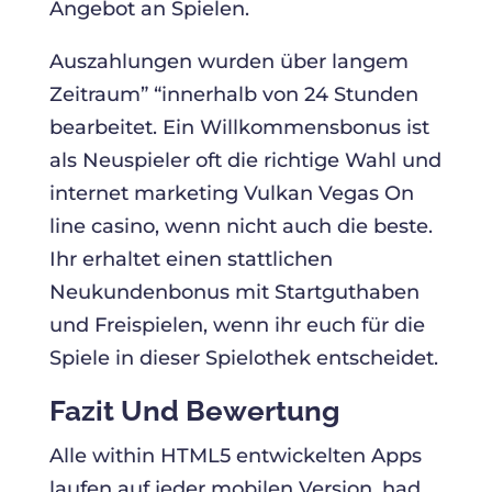
Angebot an Spielen.
Auszahlungen wurden über langem
Zeitraum” “innerhalb von 24 Stunden
bearbeitet. Ein Willkommensbonus ist
als Neuspieler oft die richtige Wahl und
internet marketing Vulkan Vegas On
line casino, wenn nicht auch die beste.
Ihr erhaltet einen stattlichen
Neukundenbonus mit Startguthaben
und Freispielen, wenn ihr euch für die
Spiele in dieser Spielothek entscheidet.
Fazit Und Bewertung
Alle within HTML5 entwickelten Apps
laufen auf jeder mobilen Version, had